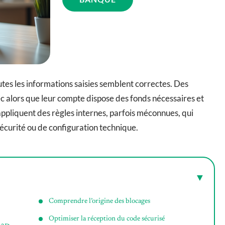
es les informations saisies semblent correctes. Des
ec alors que leur compte dispose des fonds nécessaires et
appliquent des règles internes, parfois méconnues, qui
sécurité ou de configuration technique.
Comprendre l’origine des blocages
Optimiser la réception du code sécurisé