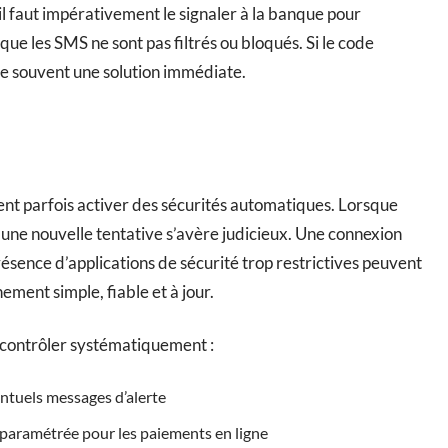
 il faut impérativement le signaler à la banque pour
r que les SMS ne sont pas filtrés ou bloqués. Si le code
fre souvent une solution immédiate.
vent parfois activer des sécurités automatiques. Lorsque
 une nouvelle tentative s’avère judicieux. Une connexion
résence d’applications de sécurité trop restrictives peuvent
ement simple, fiable et à jour.
 à contrôler systématiquement :
ntuels messages d’alerte
 paramétrée pour les paiements en ligne