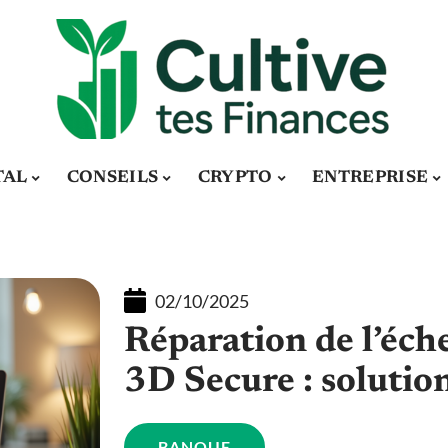
TAL
CONSEILS
CRYPTO
ENTREPRISE
02/10/2025
Réparation de l’éch
3D Secure : solution
BANQUE