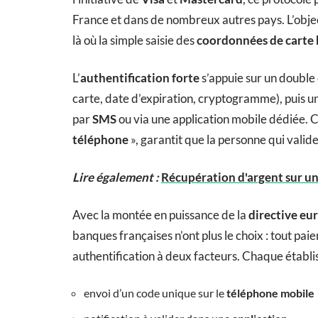
France et dans de nombreux autres pays. L’objectif
là où la simple saisie des
coordonnées de carte 
L’
authentification forte
s’appuie sur un double 
carte, date d’expiration, cryptogramme), puis 
par
SMS
ou via une application mobile dédiée. C
téléphone
», garantit que la personne qui valide 
Lire également :
Récupération d'argent sur un
Avec la montée en puissance de la
directive eu
banques françaises n’ont plus le choix : tout pa
authentification à deux facteurs. Chaque établi
envoi d’un code unique sur le
téléphone mobile