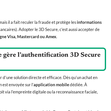
is il a fait reculer la fraude et protège les
informations
caires). Adopter le 3D Secure, c’est aussi accepter de
igne Visa, Mastercard ou Amex
.
gère l’authentification 3D Secure
our d’une solution directe et efficace. Dès qu’un achat en
n est envoyée sur l’
application mobile
dédiée. À
soit via l’empreinte digitale ou la reconnaissance faciale,