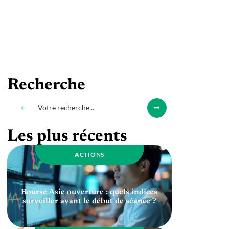
Recherche
Les plus récents
ACTIONS
Bourse Asie ouverture : quels indices
surveiller avant le début de séance ?