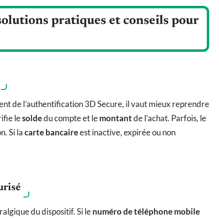
solutions pratiques et conseils pour
t de l’authentification 3D Secure, il vaut mieux reprendre
ifie le
solde
du compte et le
montant
de l’achat. Parfois, le
n. Si la
carte bancaire
est inactive, expirée ou non
urisé
ralgique du dispositif. Si le
numéro de téléphone mobile