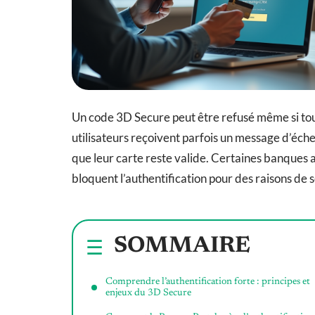
Un code 3D Secure peut être refusé même si tout
utilisateurs reçoivent parfois un message d’éch
que leur carte reste valide. Certaines banques 
bloquent l’authentification pour des raisons de 
SOMMAIRE
Comprendre l’authentification forte : principes et
enjeux du 3D Secure