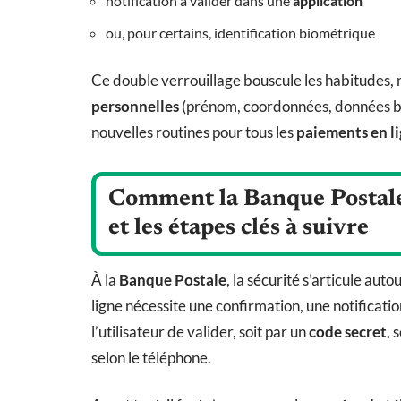
notification à valider dans une
application
ou, pour certains, identification biométrique
Ce double verrouillage bouscule les habitudes, ma
personnelles
(prénom, coordonnées, données ban
nouvelles routines pour tous les
paiements en l
Comment la Banque Postale 
et les étapes clés à suivre
À la
Banque Postale
, la sécurité s’articule aut
ligne nécessite une confirmation, une notificatio
l’utilisateur de valider, soit par un
code secret
, 
selon le téléphone.