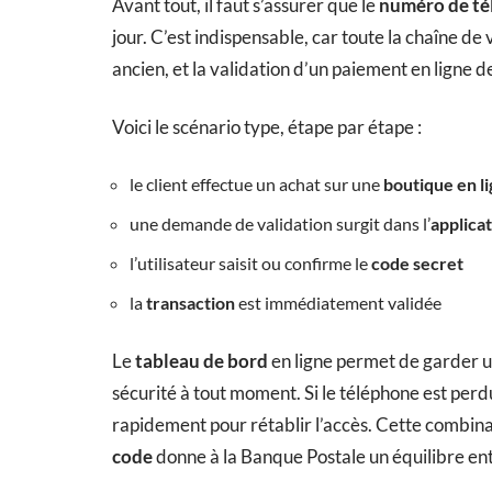
Avant tout, il faut s’assurer que le
numéro de té
jour. C’est indispensable, car toute la chaîne d
ancien, et la validation d’un paiement en ligne d
Voici le scénario type, étape par étape :
le client effectue un achat sur une
boutique en l
une demande de validation surgit dans l’
applica
l’utilisateur saisit ou confirme le
code secret
la
transaction
est immédiatement validée
Le
tableau de bord
en ligne permet de garder un
sécurité à tout moment. Si le téléphone est perdu
rapidement pour rétablir l’accès. Cette combin
code
donne à la Banque Postale un équilibre entre