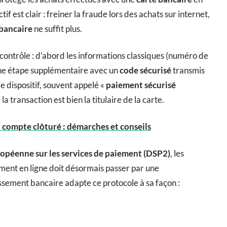
 est clair : freiner la fraude lors des achats sur internet,
bancaire
ne suffit plus.
contrôle : d’abord les informations classiques (numéro de
une étape supplémentaire avec un
code sécurisé
transmis
e dispositif, souvent appelé «
paiement sécurisé
la transaction est bien la titulaire de la carte.
 compte clôturé : démarches et conseils
ropéenne sur les services de paiement (DSP2)
, les
iement en ligne doit désormais passer par une
ssement bancaire adapte ce protocole à sa façon :