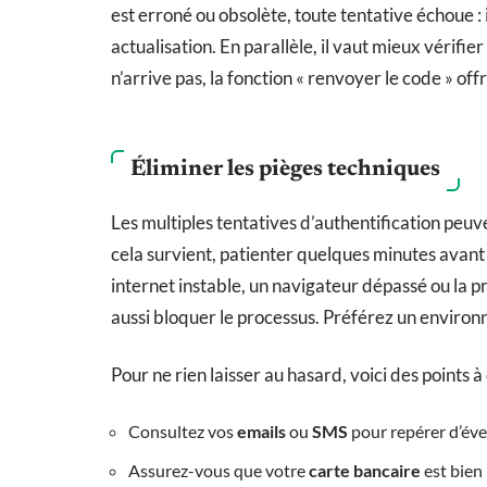
est erroné ou obsolète, toute tentative échoue :
actualisation. En parallèle, il vaut mieux vérifie
n’arrive pas, la fonction « renvoyer le code » of
Éliminer les pièges techniques
Les multiples tentatives d’authentification peu
cela survient, patienter quelques minutes avant
internet instable, un navigateur dépassé ou la p
aussi bloquer le processus. Préférez un environn
Pour ne rien laisser au hasard, voici des points
Consultez vos
emails
ou
SMS
pour repérer d’éve
Assurez-vous que votre
carte bancaire
est bien