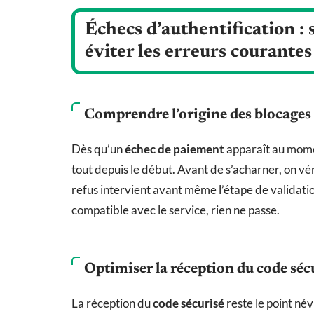
Échecs d’authentification : 
éviter les erreurs courantes
Comprendre l’origine des blocages
Dès qu’un
échec de paiement
apparaît au momen
tout depuis le début. Avant de s’acharner, on vér
refus intervient avant même l’étape de validatio
compatible avec le service, rien ne passe.
Optimiser la réception du code séc
La réception du
code sécurisé
reste le point név