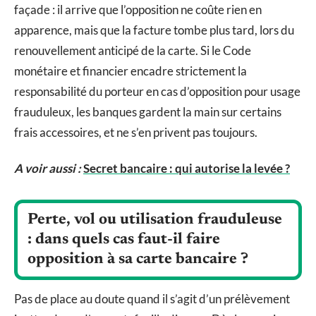
façade : il arrive que l’opposition ne coûte rien en
apparence, mais que la facture tombe plus tard, lors du
renouvellement anticipé de la carte. Si le Code
monétaire et financier encadre strictement la
responsabilité du porteur en cas d’opposition pour usage
frauduleux, les banques gardent la main sur certains
frais accessoires, et ne s’en privent pas toujours.
A voir aussi :
Secret bancaire : qui autorise la levée ?
Perte, vol ou utilisation frauduleuse
: dans quels cas faut-il faire
opposition à sa carte bancaire ?
Pas de place au doute quand il s’agit d’un prélèvement