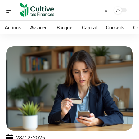
Actions
Assurer
Banque
Capital
Conseils
Cr
28/12/2025