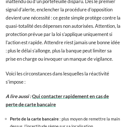
inattendu ou d’un portefeuille disparu. Dès le premier
signal d’alerte, enclencher la procédure d’opposition
devient une nécessité : ce geste simple protège contre la
quasi-totalité des dépenses non autorisées. Attention, la
protection prévue par la loi s’applique uniquement si
l’action est rapide. Attendre n’est jamais une bonne idée
: plus le délai s’allonge, plus la banque peut limiter sa
prise en charge ou invoquer un manque de vigilance.
Voici les circonstances dans lesquelles la réactivité
s’impose :
A lire aussi :
Qui contacter rapidement en cas de
perte de carte bancaire
Perte de la carte bancaire
: plus moyen de remettre la main
dessus, l’incertitude règne sur sa localisation.