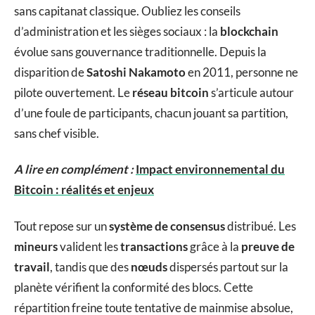
sans capitanat classique. Oubliez les conseils
d’administration et les sièges sociaux : la
blockchain
évolue sans gouvernance traditionnelle. Depuis la
disparition de
Satoshi Nakamoto
en 2011, personne ne
pilote ouvertement. Le
réseau bitcoin
s’articule autour
d’une foule de participants, chacun jouant sa partition,
sans chef visible.
A lire en complément :
Impact environnemental du
Bitcoin : réalités et enjeux
Tout repose sur un
système de consensus
distribué. Les
mineurs
valident les
transactions
grâce à la
preuve de
travail
, tandis que des
nœuds
dispersés partout sur la
planète vérifient la conformité des blocs. Cette
répartition freine toute tentative de mainmise absolue,