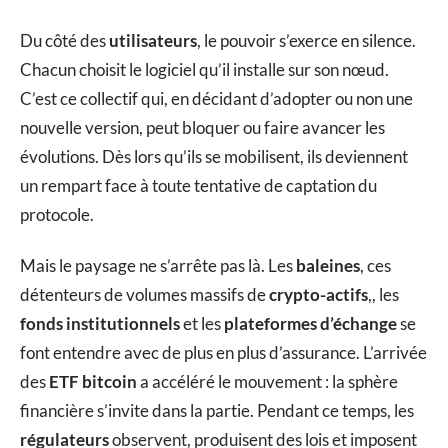
Du côté des
utilisateurs
, le pouvoir s’exerce en silence.
Chacun choisit le logiciel qu’il installe sur son nœud.
C’est ce collectif qui, en décidant d’adopter ou non une
nouvelle version, peut bloquer ou faire avancer les
évolutions. Dès lors qu’ils se mobilisent, ils deviennent
un rempart face à toute tentative de captation du
protocole.
Mais le paysage ne s’arrête pas là. Les
baleines
, ces
détenteurs de volumes massifs de
crypto-actifs
,, les
fonds institutionnels
et les
plateformes d’échange
se
font entendre avec de plus en plus d’assurance. L’arrivée
des
ETF bitcoin
a accéléré le mouvement : la sphère
financière s’invite dans la partie. Pendant ce temps, les
régulateurs
observent, produisent des lois et imposent