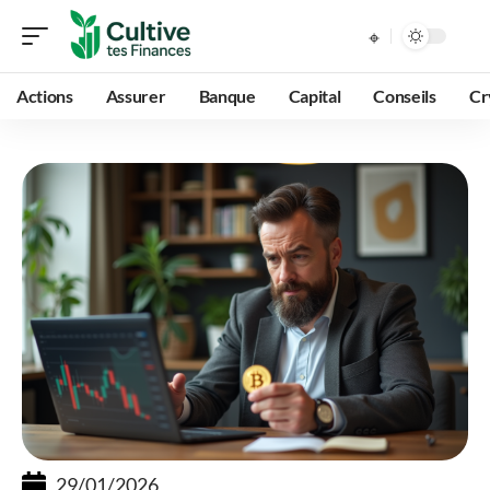
Actions
Assurer
Banque
Capital
Conseils
Cr
29/01/2026