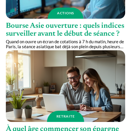
ACTIONS
Bourse Asie ouverture : quels indices
surveiller avant le début de séance ?
Quand on ouvre un écran de cotations à 7 h du matin, heure de
Paris, la séance asiatique bat déjà son plein depuis plusieurs
…
RETRAITE
À quel âge commencer son épargne