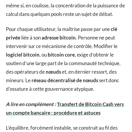
même si, en coulisse, la concentration de la puissance de
calcul dans quelques pools reste un sujet de débat.
Pour chaque utilisateur, la maîtrise passe par une
clé
privée
liée à son
adresse bitcoin
. Personne ne peut
intervenir sur ce mécanisme de contrôle. Modifier le
logiciel bitcoin
, ou
bitcoin core
, exige d’obtenir le
soutien d’une large part de la communauté technique,
des opérateurs de
nœuds
et, en dernier ressort, des
mineurs. Le
réseau décentralisé de nœuds
sert donc
d’ossature à cette gouvernance atypique.
A lire en complément :
Transfert de Bitcoin Cash vers
un compte bancaire : procédure et astuces
L’équilibre, forcément instable, se construit au fil des