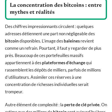
La concentration des bitcoins : entre
mythes et réalités
Des chiffres impressionnants circulent : quelques
adresses détiennent une part non négligeable des
bitcoin
disponibles. L’image des
baleines
revient
comme un refrain. Pourtant, il faut y regarder de plus
près. Beaucoup de ces portefeuilles massifs
appartiennent à des
plateformes d’échange
qui
rassemblent les dépôts de milliers, parfois de millions
d’utilisateurs. Assimiler ces réserves à une
concentration de richesses individuelles serait
trompeur.
Autre élément de complexité : la
perte de clé privée
. On
estime que des millions de
bitcoin
sont aujourd’hui hors