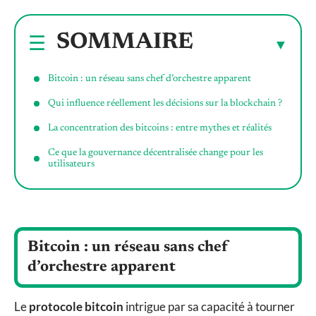
SOMMAIRE
Bitcoin : un réseau sans chef d’orchestre apparent
Qui influence réellement les décisions sur la blockchain ?
La concentration des bitcoins : entre mythes et réalités
Ce que la gouvernance décentralisée change pour les
utilisateurs
Bitcoin : un réseau sans chef
d’orchestre apparent
Le
protocole bitcoin
intrigue par sa capacité à tourner