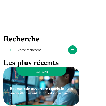
Recherche
Les plus récents
ACTIONS
Bourse Asie ouverture : quels indices
surveiller avant le début de séance ?