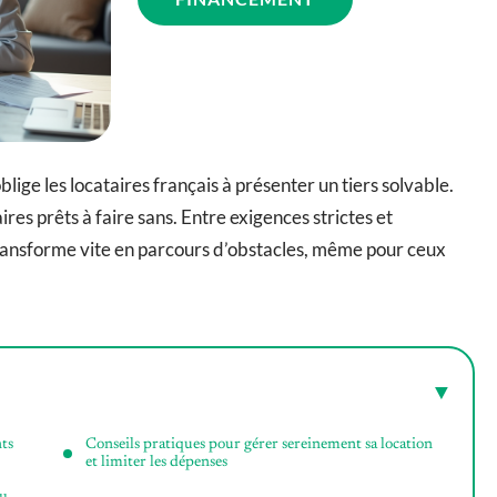
oblige les locataires français à présenter un tiers solvable.
aires prêts à faire sans. Entre exigences strictes et
 transforme vite en parcours d’obstacles, même pour ceux
ts
Conseils pratiques pour gérer sereinement sa location
et limiter les dépenses