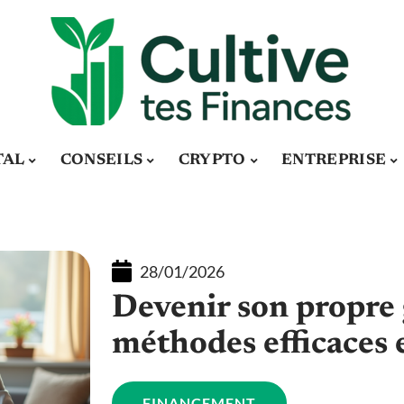
TAL
CONSEILS
CRYPTO
ENTREPRISE
28/01/2026
Devenir son propre 
méthodes efficaces 
FINANCEMENT