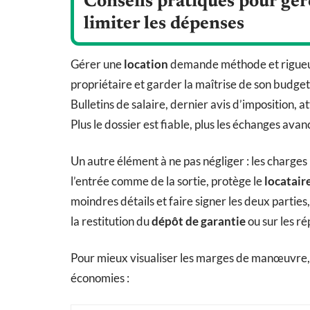
Conseils pratiques pour gér
limiter les dépenses
Gérer une
location
demande méthode et rigueur, 
propriétaire et garder la maîtrise de son budget
Bulletins de salaire, dernier avis d’imposition, at
Plus le dossier est fiable, plus les échanges avan
Un autre élément à ne pas négliger : les charge
l’entrée comme de la sortie, protège le
locatair
moindres détails et faire signer les deux partie
la restitution du
dépôt de garantie
ou sur les ré
Pour mieux visualiser les marges de manœuvre, vo
économies :