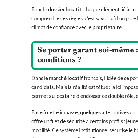
Pour le
dossier locatif
, chaque élément lié à la 
comprendre ces règles, c’est savoir où l’on pose le
climat de confiance avec le
propriétaire
.
Se porter garant soi-même : 
conditions ?
Dans le
marché locatif
français, l’idée de se p
candidats. Mais la réalité est têtue : la loi impo
permet au locataire d’endosser ce double rôle, e
Face à cette impasse, quelques alternatives on
offre un filet de sécurité à certains profils : je
mobilité. Ce système institutionnel sécurise le bai