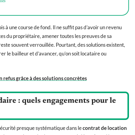
lles
 à une course de fond. Il ne suffit pas d’avoir un revenu
outes du propriétaire, amener toutes les preuves de sa
e reste souvent verrouillée. Pourtant, des solutions existent,
er le bailleur et d’avancer, qu’on soit locataire ou
n refus grâce à des solutions concrètes
aire : quels engagements pour le
écurité presque systématique dans le
contrat de location