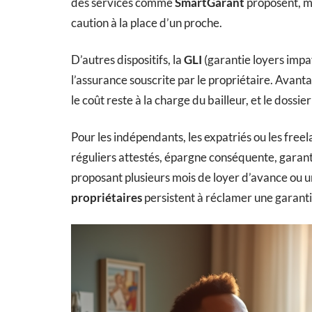
des services comme
SmartGarant
proposent, mo
caution à la place d’un proche.
D’autres dispositifs, la
GLI
(garantie loyers impa
l’assurance souscrite par le propriétaire. Avantag
le coût reste à la charge du bailleur, et le dossie
Pour les indépendants, les expatriés ou les freela
réguliers attestés, épargne conséquente, garant
proposant plusieurs mois de loyer d’avance ou 
propriétaires
persistent à réclamer une garantie