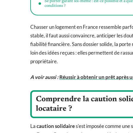
Se porter garant soi-même : est-ce possible et à que
conditions ?
Chasser un logement en France ressemble parfois
stable, il faut aussi convaincre, anticiper les d
fiabilité financière. Sans dossier solide, la port
loin des idées reçues : elles permettent de rassur
propriétaire.
A voir aussi :
Réussir à obtenir un prêt après u
Comprendre la caution solid
locataire ?
La
caution solidaire
s’est imposée comme une s