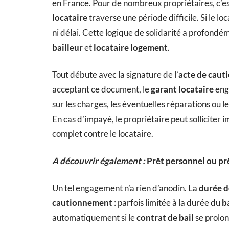
en France. Pour de nombreux propriétaires, c’est
locataire
traverse une période difficile. Si le loc
ni délai. Cette logique de solidarité a profond
bailleur
et
locataire logement
.
Tout débute avec la signature de l’
acte de cau
acceptant ce document, le
garant locataire
enga
sur les charges, les éventuelles réparations ou le
En cas d’impayé, le propriétaire peut solliciter
complet contre le locataire.
A découvrir également :
Prêt personnel ou prêt
Un tel engagement n’a rien d’anodin. La
durée d
cautionnement
: parfois limitée à la durée du
b
automatiquement si le
contrat de bail
se prolon