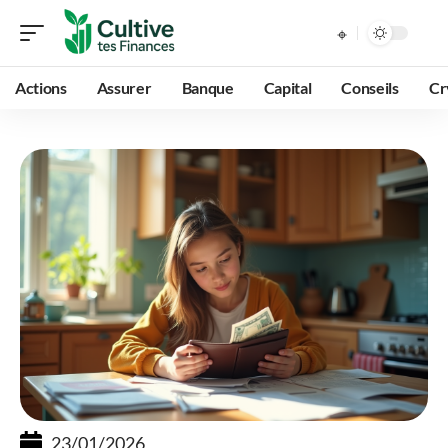
Actions
Assurer
Banque
Capital
Conseils
Cr
23/01/2026