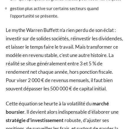
gestion plus active sur certains secteurs quand
l’opportunité se présente.
Le mythe Warren Buffett n’a rien perdu de son éclat :
investir sur de solides sociétés, réinvestir les dividendes,
et laisser le temps faire le travail. Mais transformer ce
modèle en revenu stable, c’est une autre histoire. La
réalité se situe généralement entre 3 et 5 % de
rendement net chaque année, hors ponction fiscale.
Pour viser 2 000 € de revenus mensuels, il faut bien
souvent dépasser les 500 000 € de capital initial.
Cette équation se heurte à la volatilité du
marché
boursier
. Il devient alors indispensable d’élaborer une
stratégie d’investissement
robuste, d’ajuster ses
positions, de surveiller les frais, et surtout de garder la