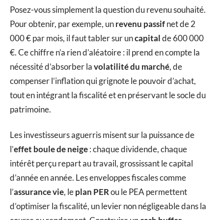
Posez-vous simplement la question du revenu souhaité.
Pour obtenir, par exemple, un
revenu passif
net de 2
000 € par mois, il faut tabler sur un
capital
de 600 000
€. Ce chiffre n’a rien d’aléatoire : il prend en compte la
nécessité d’absorber la
volatilité du marché
, de
compenser l’inflation qui grignote le pouvoir d’achat,
tout en intégrant la fiscalité et en préservant le socle du
patrimoine.
Les investisseurs aguerris misent sur la puissance de
l’
effet boule de neige
: chaque dividende, chaque
intérêt perçu repart au travail, grossissant le capital
d’année en année. Les enveloppes fiscales comme
l’
assurance vie
, le
plan PER
ou le PEA permettent
d’optimiser la fiscalité, un levier non négligeable dans la