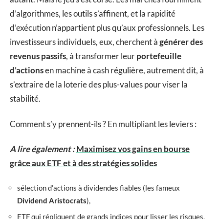
d’algorithmes, les outils s’affinent, et la rapidité
d’exécution n’appartient plus qu’aux professionnels. Les
investisseurs individuels, eux, cherchent à
générer des
revenus passifs
, à transformer leur
portefeuille
d’actions
en machine à cash régulière, autrement dit, à
s’extraire de la loterie des plus-values pour viser la
stabilité.
Comment s’y prennent-ils ? En multipliant les leviers :
A lire également :
Maximisez vos gains en bourse
grâce aux ETF et à des stratégies solides
sélection d’actions à dividendes fiables (les fameux
Dividend Aristocrats
),
ETF qui répliquent de grands indices pour lisser les risques,