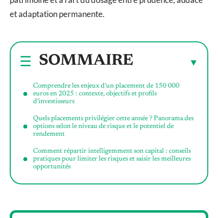
et adaptation permanente.
SOMMAIRE
Comprendre les enjeux d’un placement de 150 000
euros en 2025 : contexte, objectifs et profils
d’investisseurs
Quels placements privilégier cette année ? Panorama des
options selon le niveau de risque et le potentiel de
rendement
Comment répartir intelligemment son capital : conseils
pratiques pour limiter les risques et saisir les meilleures
opportunités