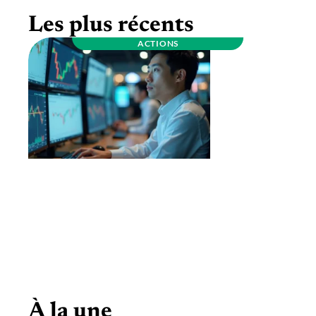
Les plus récents
ACTIONS
Bourse Asie ouverture : quels indices
surveiller avant le début de séance ?
À la une