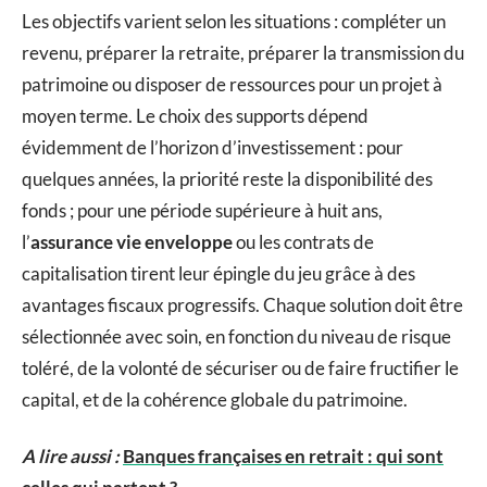
Les objectifs varient selon les situations : compléter un
revenu, préparer la retraite, préparer la transmission du
patrimoine ou disposer de ressources pour un projet à
moyen terme. Le choix des supports dépend
évidemment de l’horizon d’investissement : pour
quelques années, la priorité reste la disponibilité des
fonds ; pour une période supérieure à huit ans,
l’
assurance vie enveloppe
ou les contrats de
capitalisation tirent leur épingle du jeu grâce à des
avantages fiscaux progressifs. Chaque solution doit être
sélectionnée avec soin, en fonction du niveau de risque
toléré, de la volonté de sécuriser ou de faire fructifier le
capital, et de la cohérence globale du patrimoine.
A lire aussi :
Banques françaises en retrait : qui sont