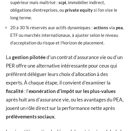
supérieur mais maîtrisé :
scpi
, immobilier indirect,
obligations d’entreprises, ou
private equity
si l’on vise le
long terme.
20 à 30 % réservés aux actifs dynamiques :
actions
via
pea
,
ETF ou marchés internationaux, à ajuster selon le niveau
d’acceptation du risque et l’horizon de placement.
La
gestion pilotée
d’un contrat d’assurance vie ou d’un
PER offre une alternative intéressante pour ceux qui
préfèrent déléguer leurs choix d’allocation à des
experts. À chaque étape, il convient d’examiner la
fiscalité
: l’
exonération d’impôt sur les plus-values
après huit ans d’assurance vie, ou les avantages du PEA,
jouent un rôle direct sur la performance nette après
prélèvements sociaux
.