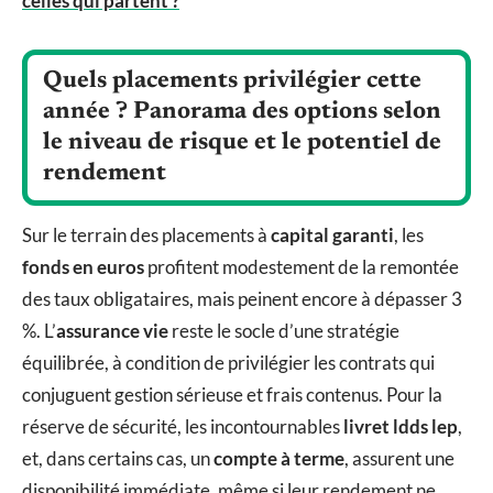
celles qui partent ?
Quels placements privilégier cette
année ? Panorama des options selon
le niveau de risque et le potentiel de
rendement
Sur le terrain des placements à
capital garanti
, les
fonds en euros
profitent modestement de la remontée
des taux obligataires, mais peinent encore à dépasser 3
%. L’
assurance vie
reste le socle d’une stratégie
équilibrée, à condition de privilégier les contrats qui
conjuguent gestion sérieuse et frais contenus. Pour la
réserve de sécurité, les incontournables
livret ldds lep
,
et, dans certains cas, un
compte à terme
, assurent une
disponibilité immédiate, même si leur rendement ne