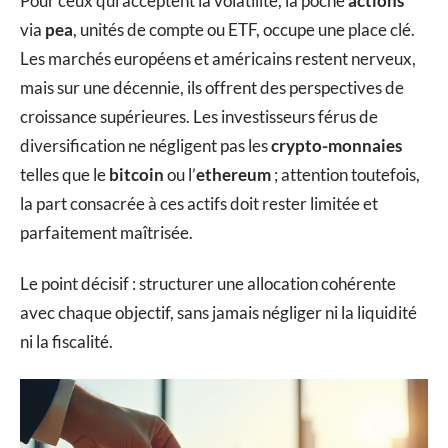
Pour ceux qui acceptent la volatilité, la poche
actions
via
pea
, unités de compte ou ETF, occupe une place clé.
Les marchés européens et américains restent nerveux,
mais sur une décennie, ils offrent des perspectives de
croissance supérieures. Les investisseurs férus de
diversification ne négligent pas les
crypto-monnaies
telles que le
bitcoin
ou l’
ethereum
; attention toutefois,
la part consacrée à ces actifs doit rester limitée et
parfaitement maîtrisée.
Le point décisif : structurer une allocation cohérente
avec chaque objectif, sans jamais négliger ni la liquidité
ni la fiscalité.