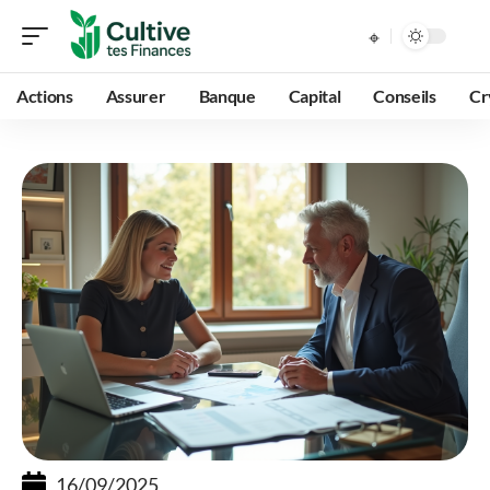
Actions
Assurer
Banque
Capital
Conseils
Cr
16/09/2025