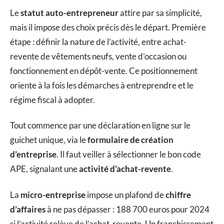
Le
statut auto-entrepreneur
attire par sa simplicité,
mais il impose des choix précis dès le départ. Première
étape : définir la nature de l’activité, entre achat-
revente de vêtements neufs, vente d’occasion ou
fonctionnement en dépôt-vente. Ce positionnement
oriente à la fois les démarches à entreprendre et le
régime fiscal à adopter.
Tout commence par une déclaration en ligne sur le
guichet unique, via le
formulaire de création
d’entreprise
. Il faut veiller à sélectionner le bon code
APE, signalant une
activité d’achat-revente
.
La
micro-entreprise
impose un plafond de
chiffre
d’affaires
à ne pas dépasser : 188 700 euros pour 2024
si l’activité relève de l’achat-revente. Un franchissement