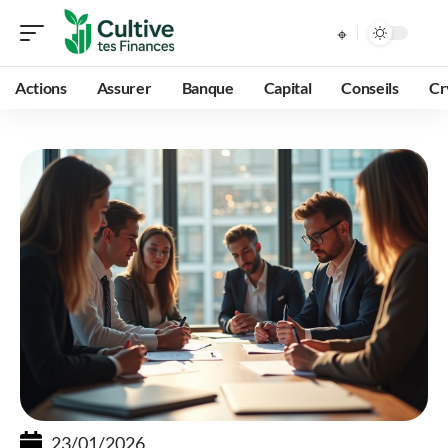
Actions
Assurer
Banque
Capital
Conseils
Cr
23/01/2026