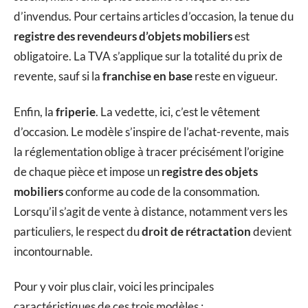
d’invendus. Pour certains articles d’occasion, la tenue du
registre des revendeurs d’objets mobiliers
est
obligatoire. La TVA s’applique sur la totalité du prix de
revente, sauf si la
franchise en base
reste en vigueur.
Enfin, la
friperie
. La vedette, ici, c’est le vêtement
d’occasion. Le modèle s’inspire de l’achat-revente, mais
la réglementation oblige à tracer précisément l’origine
de chaque pièce et impose un
registre des objets
mobiliers
conforme au code de la consommation.
Lorsqu’il s’agit de vente à distance, notamment vers les
particuliers, le respect du
droit de rétractation
devient
incontournable.
Pour y voir plus clair, voici les principales
caractéristiques de ces trois modèles :