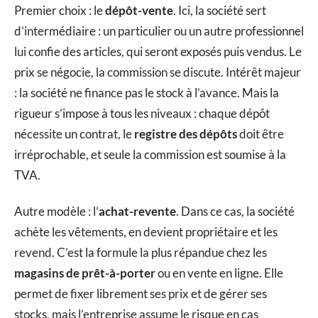
Premier choix : le
dépôt-vente
. Ici, la société sert
d’intermédiaire : un particulier ou un autre professionnel
lui confie des articles, qui seront exposés puis vendus. Le
prix se négocie, la commission se discute. Intérêt majeur
: la société ne finance pas le stock à l’avance. Mais la
rigueur s’impose à tous les niveaux : chaque dépôt
nécessite un contrat, le
registre des dépôts
doit être
irréprochable, et seule la commission est soumise à la
TVA.
Autre modèle : l’
achat-revente
. Dans ce cas, la société
achète les vêtements, en devient propriétaire et les
revend. C’est la formule la plus répandue chez les
magasins de prêt-à-porter
ou en vente en ligne. Elle
permet de fixer librement ses prix et de gérer ses
stocks, mais l’entreprise assume le risque en cas