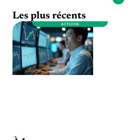
Les plus récents
ACTIONS
Bourse Asie ouverture : quels indices
surveiller avant le début de séance ?